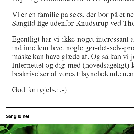
Vi er en familie på seks, der bor på et n
Sangild lige udenfor Knudstrup ved Th
Egentligt har vi ikke noget interessant 
ind imellem lavet nogle gør-det-selv-pr
måske kan have glæde af. Og så kan vi 
Internettet og dig med (hovedsageligt) 
beskrivelser af vores tilsyneladende uend
God fornøjelse :-).
Sangild.net